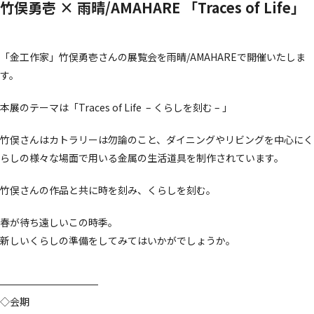
竹俣勇壱 × 雨晴/AMAHARE 「Traces of Life」
「金工作家」竹俣勇壱さんの展覧会を雨晴/AMAHAREで開催いたしま
す。
本展のテーマは「Traces of Life – くらしを刻む – 」
竹俣さんはカトラリーは勿論のこと、ダイニングやリビングを中心にく
らしの様々な場面で用いる金属の生活道具を制作されています。
竹俣さんの作品と共に時を刻み、くらしを刻む。
春が待ち遠しいこの時季。
新しいくらしの準備をしてみてはいかがでしょうか。
◇会期