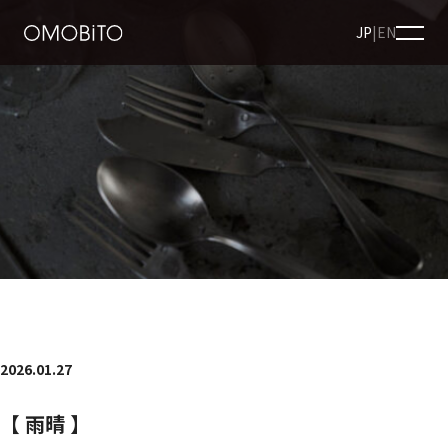
JP
|
EN
2026.01.27
【 雨晴 】