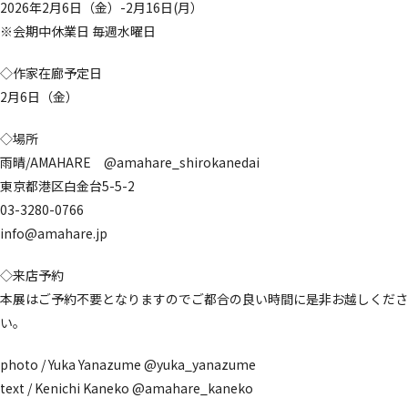
2026年2月6日（金）-2月16日(月）
※会期中休業日 毎週水曜日
◇作家在廊予定日
2月6日（金）
◇場所
雨晴/AMAHARE
@amahare_shirokanedai
東京都港区白金台5-5-2
03-3280-0766
info@amahare.jp
◇来店予約
本展はご予約不要となりますのでご都合の良い時間に是非お越しくださ
い。
photo / Yuka Yanazume
@yuka_yanazume
text / Kenichi Kaneko
@amahare_kaneko