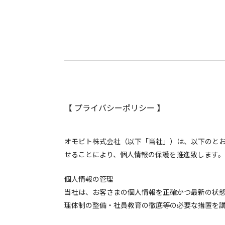
【 プライバシーポリシー 】
オモビト株式会社（以下「当社」）は、以下のと
せることにより、個人情報の保護を推進致します。
個人情報の管理
当社は、お客さまの個人情報を正確かつ最新の状
理体制の整備・社員教育の徹底等の必要な措置を