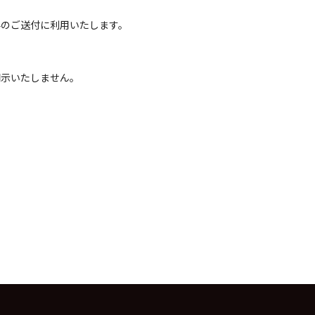
料のご送付に利用いたします。
開示いたしません。