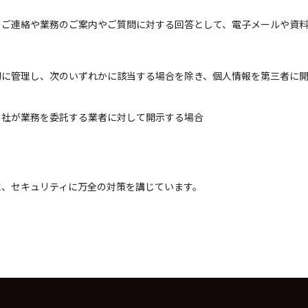
のご連絡や業務のご案内やご質問に対する回答として、電子メールや資
切に管理し、次のいずれかに該当する場合を除き、個人情報を第三者に
当社が業務を委託する業者に対して開示する場合
に、セキュリティに万全の対策を講じています。