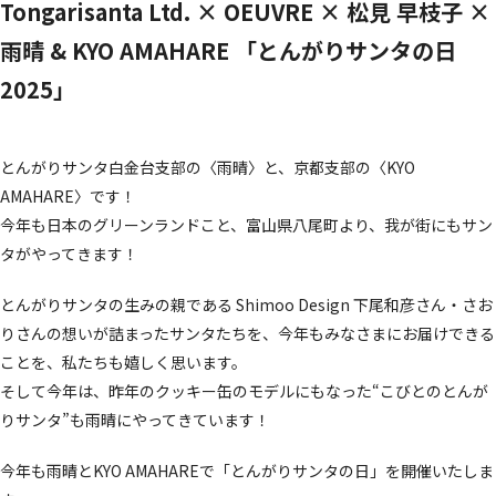
Tongarisanta Ltd. × OEUVRE × 松見 早枝子 ×
雨晴 & KYO AMAHARE 「とんがりサンタの日
2025」
とんがりサンタ白金台支部の〈雨晴〉と、京都支部の〈KYO
AMAHARE〉です！
今年も日本のグリーンランドこと、富山県八尾町より、我が街にもサン
タがやってきます！
とんがりサンタの生みの親である Shimoo Design 下尾和彦さん・さお
りさんの想いが詰まったサンタたちを、今年もみなさまにお届けできる
ことを、私たちも嬉しく思います。
そして今年は、昨年のクッキー缶のモデルにもなった“こびとのとんが
りサンタ”も雨晴にやってきています！
今年も雨晴とKYO AMAHAREで「とんがりサンタの日」を開催いたしま