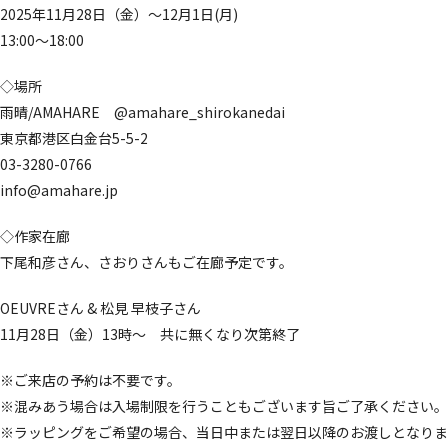
2025年11月28日（金）～12月1日(月)
13:00～18:00
◇場所
雨晴/AMAHARE
@amahare_shirokanedai
東京都港区白金台5-5-2
03-3280-0766
info@amahare.jp
◇作家在廊
下尾和彦さん、さおりさんもご在廊予定です。
OEUVREさん & 松見 早枝子さん
11月28日（金）13時～ 共に無くなり次第終了
※ご来店の予約は不要です。
※混みあう場合は入場制限を行うこともございます旨ご了承ください。
※ラッピングをご希望の場合、当日中または翌日以降のお渡しとなりま