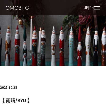
JP
|
EN
2025.10.28
【 雨晴/KYO 】