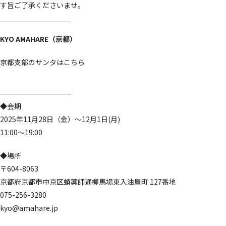
す旨ご了承くださいませ。
KYO AMAHARE（京都）
京都支部のサンタは
こちら
◆会期
2025年11月28日（金）～12月1日(月)
11:00～19:00
◆場所
〒604-8063
京都府京都市中京区蛸薬師通柳馬場東入油屋町 127番地
075-256-3280
kyo@amahare.jp