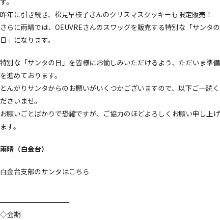
す。
昨年に引き続き、松見早枝子さんのクリスマスクッキーも限定販売！
さらに雨晴では、OEUVREさんのスワッグを販売する特別な「サンタの
日」になります。
特別な「サンタの日」を皆様にお愉しみいただけるよう、ただいま準備
を進めております。
とんがりサンタからのお願いがいくつかございますので、以下ご一読く
ださいませ。
お願いごとばかりで恐縮ですが、ご協力のほどよろしくお願い申し上げ
ます。
雨晴（白金台）
白金台支部のサンタは
こちら
◇会期