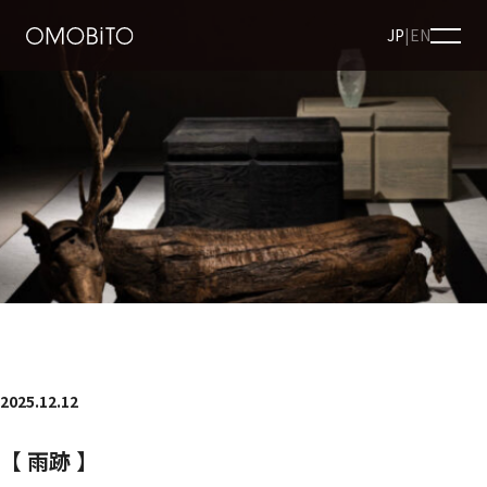
JP
|
EN
2025.12.12
【 雨跡 】